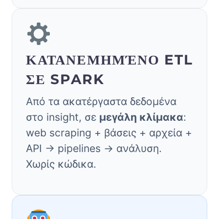
ΚΑΤΑΝΕΜΗΜΈΝΟ ETL
ΣΕ SPARK
Από τα ακατέργαστα δεδομένα
στο insight, σε
μεγάλη κλίμακα
:
web scraping + βάσεις + αρχεία +
API → pipelines → ανάλυση.
Χωρίς κώδικα.