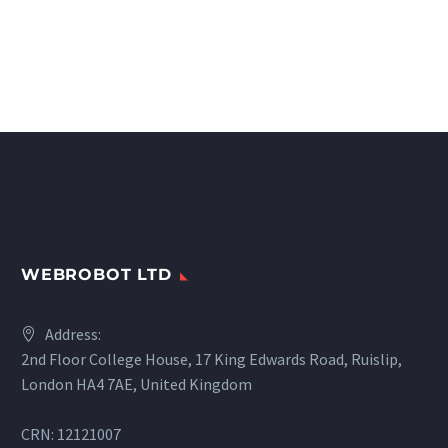
WEBROBOT LTD
Address:
2nd Floor College House, 17 King Edwards Road, Ruislip,
London HA4 7AE, United Kingdom
CRN: 12121007