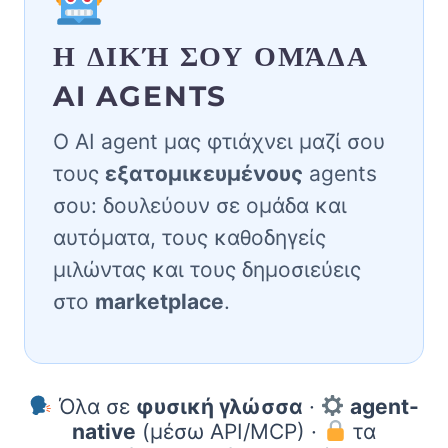
Η ΔΙΚΉ ΣΟΥ ΟΜΆΔΑ
AI AGENTS
Ο AI agent μας φτιάχνει μαζί σου
τους
εξατομικευμένους
agents
σου: δουλεύουν σε ομάδα και
αυτόματα, τους καθοδηγείς
μιλώντας και τους δημοσιεύεις
στο
marketplace
.
Όλα σε
φυσική γλώσσα
·
agent-
native
(μέσω API/MCP) ·
τα