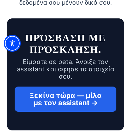
δεδομένα σου μένουν δικά σου.
ΠΡΌΣΒΑΣΗ ΜΕ
ΠΡΌΣΚΛΗΣΗ.
Είμαστε σε beta. Άνοιξε τον
assistant και άφησε τα στοιχεία
σου.
Ξεκίνα τώρα — μίλα
με τον assistant →