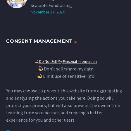
Scalable Fundraising
November 17, 2024
CONSENT MANAGEMENT
Do Not Sell My Personal Information
Don’t sell/share my data
Limit use of sensitive info
You may choose to prevent this website from aggregating
and analyzing the actions you take here. Doing so will
protect your privacy, but will also prevent the owner from
learning from your actions and creating a better
experience for you and other users.