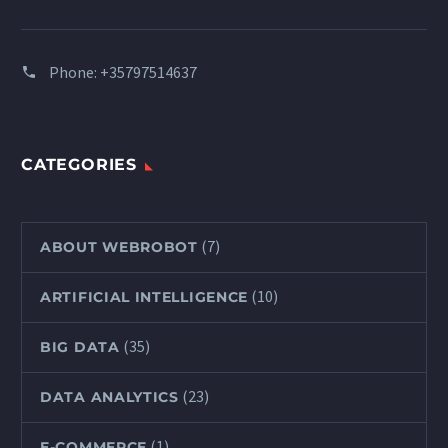
Phone:
+35797514637
CATEGORIES
(7)
ABOUT WEBROBOT
(10)
ARTIFICIAL INTELLIGENCE
(35)
BIG DATA
(23)
DATA ANALYTICS
(1)
E-COMMERCE